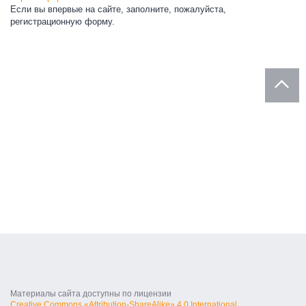
Если вы впервые на сайте, заполните, пожалуйста,
регистрационную форму.
Материалы сайта доступны по лицензии
Creative Commons «Attribution-ShareAlike» 4.0 International