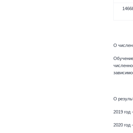
1466
О числен
Обучение
численн
зависимо
О резуль
2019 год 
2020 год 