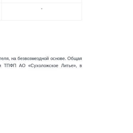
-
теля, на безвозмездной основе. Общая
ии ТПФП АО «Сухоложское Литье», в