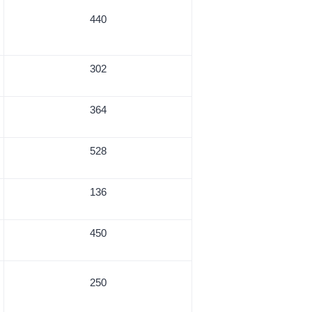
440
302
364
528
136
450
250