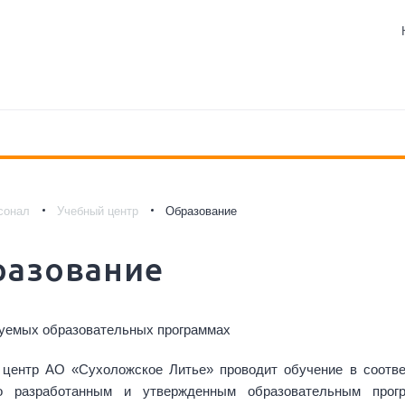
сонал
Учебный центр
Образование
разование
уемых образовательных программах
центр АО «Сухоложское Литье» проводит обучение в соответ
о разработанным и утвержденным образовательным прогр