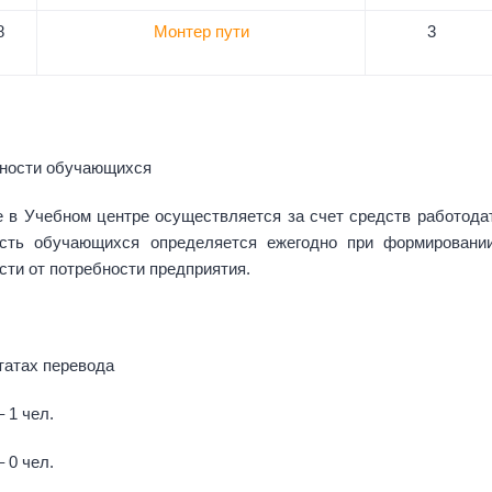
8
Монтер пути
3
ности обучающихся
 в Учебном центре осуществляется за счет средств работода
ость обучающихся определяется ежегодно при формирован
сти от потребности предприятия.
татах перевода
– 1 чел.
– 0 чел.