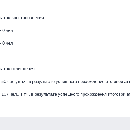
татах восстановления
– 0 чел
– 0 чел
татах отчисления
- 50 чел., в т.ч. в результате успешного прохождения итоговой ат
- 107 чел., в т.ч. в результате успешного прохождения итоговой 