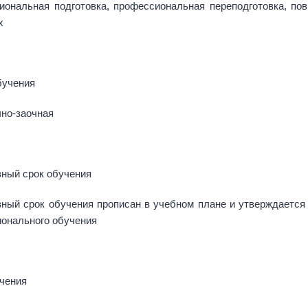
иональная подготовка, профессиональная переподготовка, по
х
бучения
чно-заочная
ный срок обучения
ный срок обучения прописан в учебном плане и утверждается
онального обучения
чения